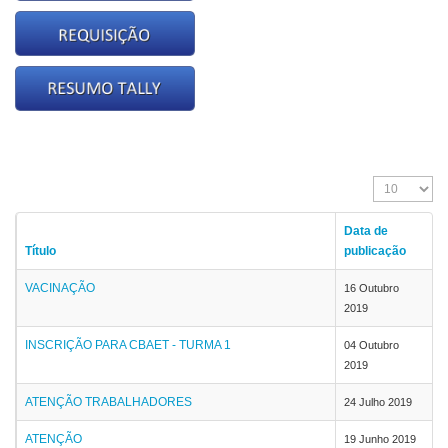
Exibir #
Data de
Título
publicação
VACINAÇÃO
16 Outubro
2019
INSCRIÇÃO PARA CBAET - TURMA 1
04 Outubro
2019
ATENÇÃO TRABALHADORES
24 Julho 2019
ATENÇÃO
19 Junho 2019