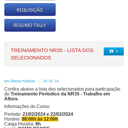
TREINAMENTO NR35 - LISTA DOS
SELECIONADOS
em Últimas Notícias
24. 02. 19
Confira abaixo a lista dos selecionados para participação
do
Treinamento Períodico da NR35 - Trabalho em
Altura
.
Informações do Curso:
Período:
21/02/2024 e 22/02/2024
Horário:
08:00h às 12:00h
Carga Horária:
8h