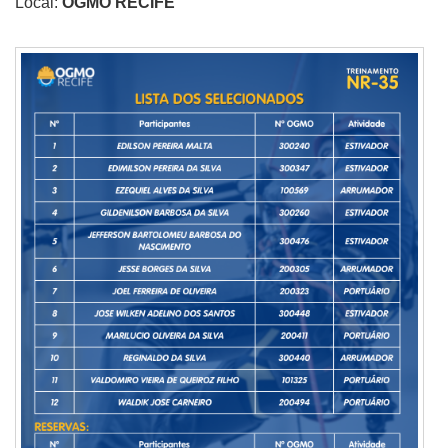
Local:
OGMO RECIFE