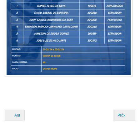
Ant
Próx