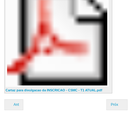
Cartaz para divulgacao da INSCRICAO - CSMC - T1 ATUAL.pdf
Ant
Próx