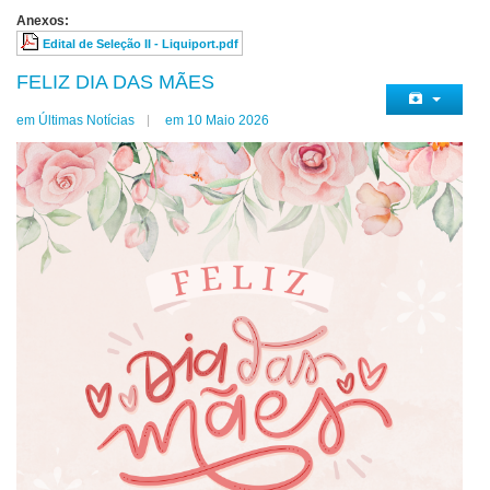
Anexos:
Edital de Seleção II - Liquiport.pdf
FELIZ DIA DAS MÃES
em Últimas Notícias
em 10 Maio 2026